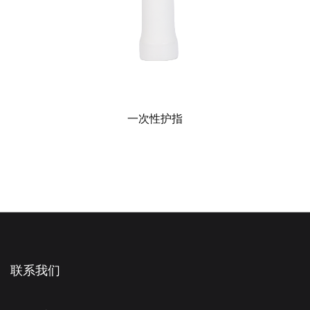
一次性护指
联系我们