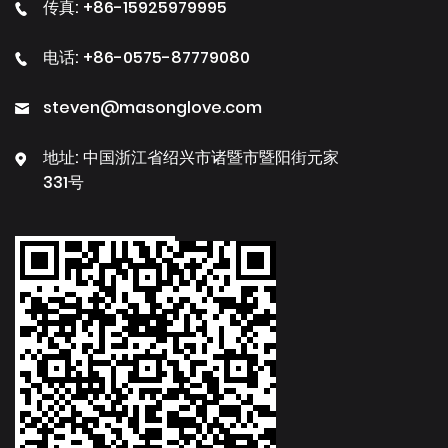
传真: +86-15925979995
电话: +86-0575-87779080
steven@masonglove.com
地址: 中国浙江省绍兴市诸暨市暨阳街元家
331号